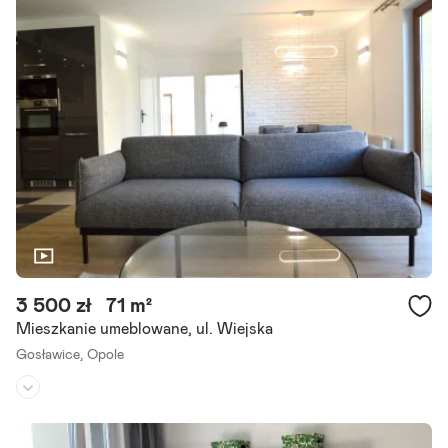
Rok budowy:
2024
Do sprzedaży 3-pokojowe mieszkanie o powierzchni 51 m2 usytuow
ane na I piętrze, trzypiętrowego budynku z windą. Rozkład mieszka
nia bardzo komfortowy: - salon z aneksem kuchennym -.
Szczegóły ogłoszenia
3 500 zł
71 m²
Mieszkanie umeblowane, ul. Wiejska
Gosławice,
Opole
Piętro:
2
/
2
Liczba pokoi:
3