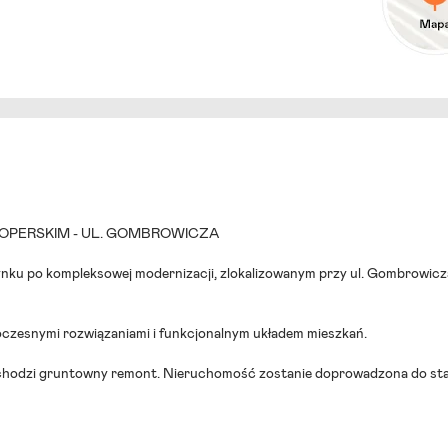
OPERSKIM - UL. GOMBROWICZA
nku po kompleksowej modernizacji, zlokalizowanym przy ul. Gombrowicz
oczesnymi rozwiązaniami i funkcjonalnym układem mieszkań.
zechodzi gruntowny remont. Nieruchomość zostanie doprowadzona do st