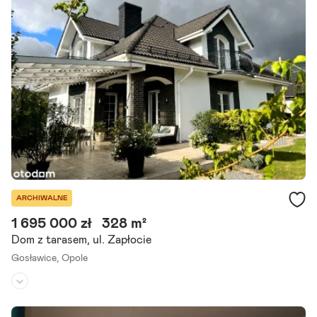
Szanowni Państwo! Zapraszam do zapoznania się z wyjątkową ofer
tą sprzedaży komfortowego, funkcjonalnego, domu w Opolu. Budy
nek ma ponad 85 m2 powierzchni mieszkalnej plus taras, niewielki.
Szczegóły ogłoszenia
ARCHIWALNE
1 695 000 zł
328 m²
Dom z tarasem, ul. Zapłocie
Gosławice,
Opole
Rodzaj domu:
dom wolnostojący
Liczba pokoi:
6