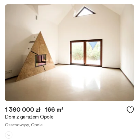
1 390 000 zł
166 m²
Dom z garażem Opole
Czarnowąsy,
Opole